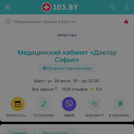
Медицинские центры в Бресте
Медицинский кабинет «Доктор
Сэфью»
Профиль подтвержден
Брест, ул. 28 июля, 29
до 20:30
3
Все адреса
1528 отзывов
5.0
ЗАПИСАТЬСЯ
ТЕЛЕФОНЫ
VIBER
МАРШРУТ
В ИЗБРАННО
/
Главная
Наши услуги