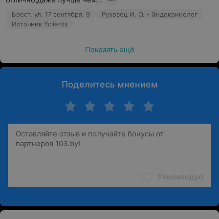
Брест, ул. 17 сентября, 9
Руховец И. О. - Эндокринолог
Источник Yclients
Показать ещё
Поделитесь мнением
Рекомендую