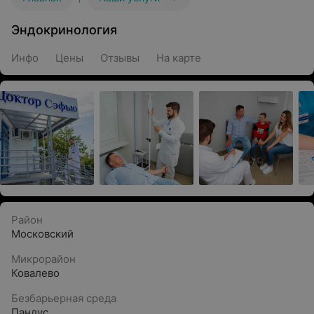
Эндокринология
Инфо
Цены
Отзывы
На карте
Район
Московский
Микрорайон
Ковалево
Безбарьерная среда
Пандус