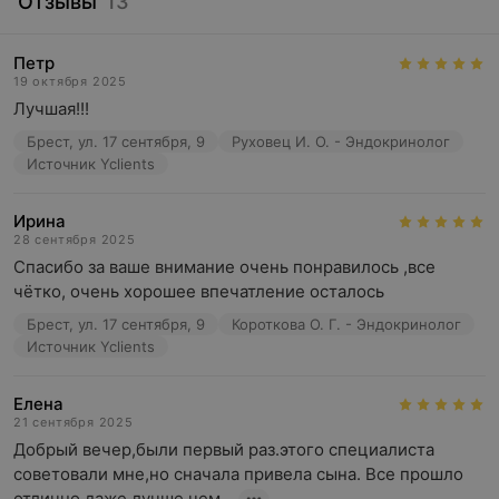
Отзывы
13
Петр
19 октября 2025
Лучшая!!!
Брест, ул. 17 сентября, 9
Руховец И. О. - Эндокринолог
Источник Yclients
Ирина
28 сентября 2025
Спасибо за ваше внимание очень понравилось ,все 
чётко, очень хорошее впечатление осталось
Брест, ул. 17 сентября, 9
Короткова О. Г. - Эндокринолог
Источник Yclients
Елена
21 сентября 2025
Добрый вечер,были первый раз.этого специалиста 
советовали мне,но сначала привела сына. Все прошло 
отлично,даже лучше чем...